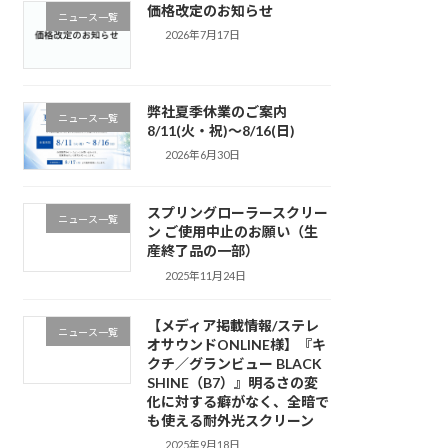
価格改定のお知らせ
ニュース一覧
2026年7月17日
弊社夏季休業のご案内
ニュース一覧
8/11(火・祝)～8/16(日)
2026年6月30日
スプリングローラースクリー
ニュース一覧
ン ご使用中止のお願い（生
産終了品の一部）
2025年11月24日
【メディア掲載情報/ステレ
ニュース一覧
オサウンドONLINE様】『キ
クチ／グランビュー BLACK
SHINE（B7）』明るさの変
化に対する癖がなく、全暗で
も使える耐外光スクリーン
2025年9月18日