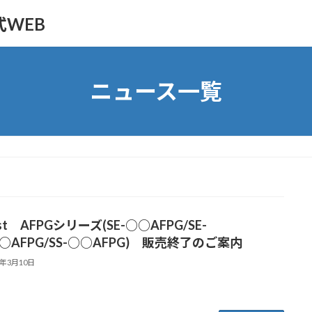
WEB
ニュース一覧
list AFPGシリーズ(SE-○○AFPG/SE-
○AFPG/SS-○○AFPG) 販売終了のご案内
1年3月10日