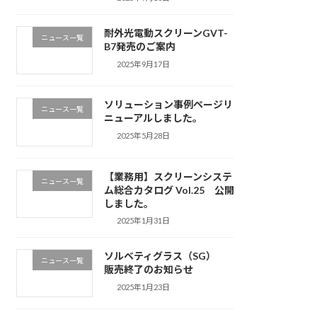
耐外光電動スクリーンGVT-
ニュース一覧
B7発売のご案内
2025年9月17日
ソリューション事例ページリ
ニュース一覧
ニューアルしました。
2025年5月28日
【業務用】スクリーンシステ
ニュース一覧
ム総合カタログ Vol.25 公開
しました。
2025年1月31日
ソルベティグラス（SG）
ニュース一覧
販売終了のお知らせ
2025年1月23日