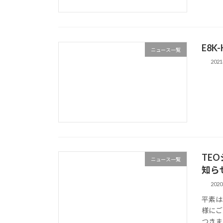
E8
ニュース一覧
202
TEO
ニュース一覧
知ら
202
平素は
様にご
つきま