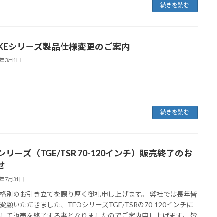
続きを読む
K-KEシリーズ製品仕様変更のご案内
1年3月1日
続きを読む
シリーズ（TGE/TSR 70-120インチ）販売終了のお
せ
0年7月31日
格別のお引き立てを賜り厚く御礼申し上げます。 弊社では長年皆
愛顧いただきました、TEOシリーズTGE/TSRの70-120インチに
して販売を終了する事となりましたのでご案内申し上げます。 皆