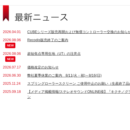
2026.04.01
CUBEシリーズ販売再開および無償コントローラー交換のお知ら
2026.08.06
Recodis販売終了のご案内
NEW
2026.08.06
超短焦点専用生地（UT）の注意点
NEW
2026.07.17
価格改定のお知らせ
2026.06.30
弊社夏季休業のご案内 8/11(火・祝)～8/16(日)
2025.11.24
スプリングローラースクリーン ご使用中止のお願い（生産終了品
2025.09.18
【メディア掲載情報/ステレオサウンドONLINE様】『キクチ／グラ
ン