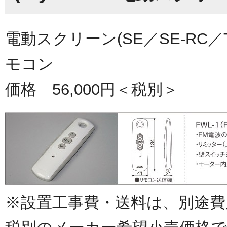
電動スクリーン(SE／SE-RC／
モコン
価格 56,000円＜税別＞
※設置工事費・送料は、別途費