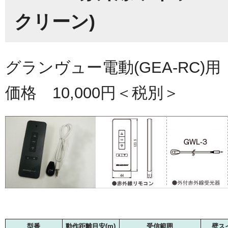
クリーン)
グランヴュー電動(GEA-RC
価格 10,000円＜税別＞
型番
動作距離目安(m)
受信範囲
壁ス