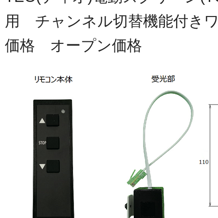
用 チャンネル切替機能付き
価格 オープン価格