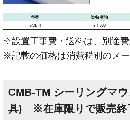
型番
価格(税別)
SMB-4
￥4,800
※設置工事費・送料は、別途費
※記載の価格は消費税別のメー
CMB-TM シーリングマ
具) ※在庫限りで販売終