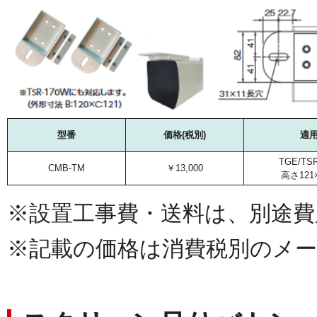
型番
価格(税別)
適
TGE/T
CMB-TM
￥13,000
高さ121
※設置工事費・送料は、別途費
※記載の価格は消費税別のメー