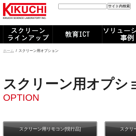
ホーム
/
スクリーン用オプション
スクリーン用オプシ
OPTION
スクリーン用リモコン[現行品]
スクリ