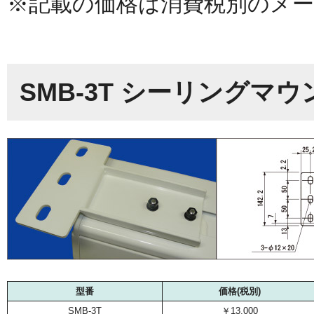
※記載の価格は消費税別のメー
SMB-3T シーリングマ
型番
価格(税別)
SMB-3T
￥13,000