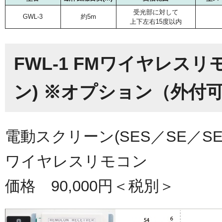
受光部に対して
GWL-3
約5m
上下左右15度以内
FWL-1 FMワイヤレスリモ
ン) ※オプション（外付
電動スクリーン(SES／SE／SE-
ワイヤレスリモコン
価格 90,000円＜税別＞