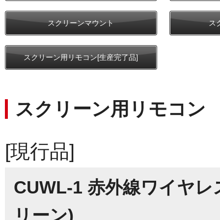
スクリーンマウント
ス
スクリーン用リモコン[生産完了品]
スクリーン用リモコン
[現行品]
CUWL-1 赤外線ワイヤ
リーン)