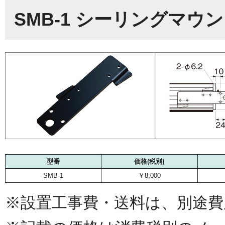
SMB-1 シーリングマウ
型番
価格(税別)
SMB-1
￥8,000
※設置工事費・送料は、別途費