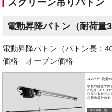
スクリーン吊りバトン
電動昇降バトン（耐荷量3
電動昇降バトン（バトン長：40
価格 オープン価格