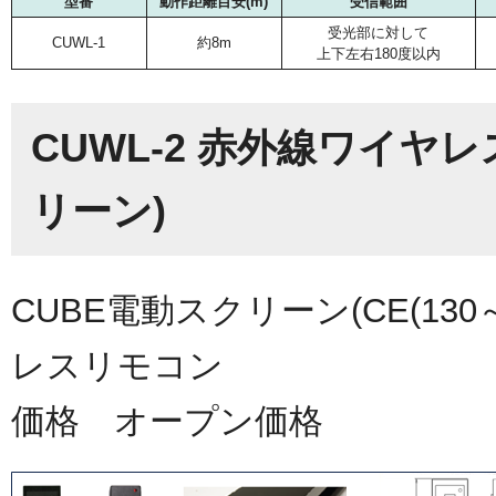
型番
動作距離目安(m)
受信範囲
受光部に対して
CUWL-1
約8m
上下左右180度以内
CUWL-2 赤外線ワイヤ
リーン)
CUBE電動スクリーン(CE(130
レスリモコン
価格 オープン価格